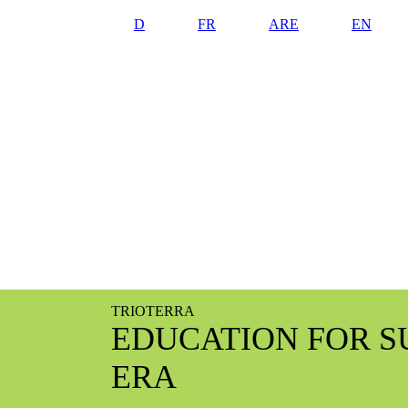
D
FR
ARE
EN
TRIOTERRA
EDUCATION FOR S
ERA