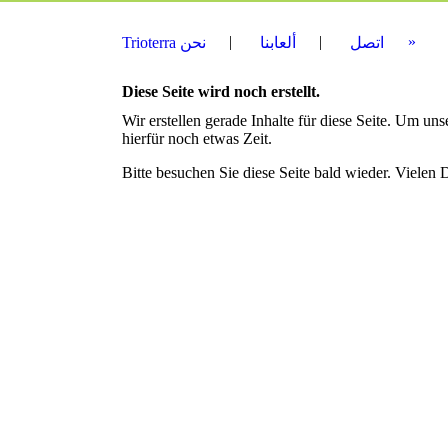
اتصل
ألعابنا
Trioterra نحن
Diese Seite wird noch erstellt.
Wir erstellen gerade Inhalte für diese Seite. Um u
hierfür noch etwas Zeit.
Bitte besuchen Sie diese Seite bald wieder. Vielen D