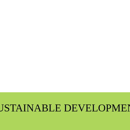
USTAINABLE DEVELOPME