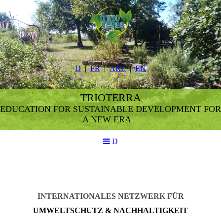
D
FR
ARE
EN
TRIOTERRA
EDUCATION FOR SUSTAINABLE DEVELOPMENT FOR
A NEW ERA
D
INTERNATIONALES NETZWERK FÜR
UMWELTSCHUTZ & NACHHALTIGKEIT