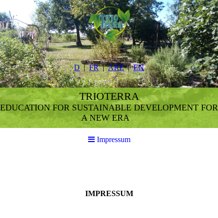
D
FR
ARE
EN
TRIOTERRA
EDUCATION FOR SUSTAINABLE DEVELOPMENT FOR
A NEW ERA
Impressum
IMPRESSUM