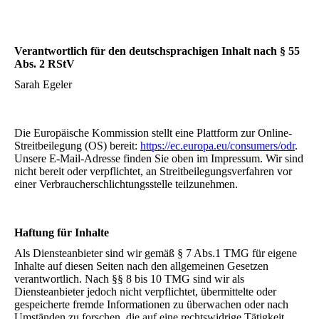
Verantwortlich für den deutschsprachigen Inhalt nach § 55
Abs. 2 RStV
Sarah Egeler
Die Europäische Kommission stellt eine Plattform zur Online-
Streitbeilegung (OS) bereit:
https://ec.europa.eu/consumers/odr
.
Unsere E-Mail-Adresse finden Sie oben im Impressum. Wir sind
nicht bereit oder verpflichtet, an Streitbeilegungsverfahren vor
einer Verbraucherschlichtungsstelle teilzunehmen.
Haftung für Inhalte
Als Diensteanbieter sind wir gemäß § 7 Abs.1 TMG für eigene
Inhalte auf diesen Seiten nach den allgemeinen Gesetzen
verantwortlich. Nach §§ 8 bis 10 TMG sind wir als
Diensteanbieter jedoch nicht verpflichtet, übermittelte oder
gespeicherte fremde Informationen zu überwachen oder nach
Umständen zu forschen, die auf eine rechtswidrige Tätigkeit